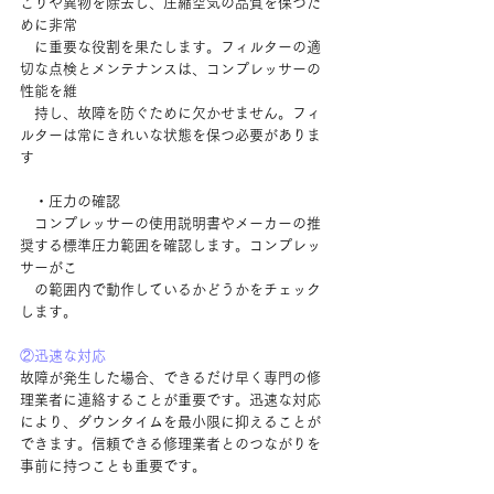
こりや異物を除去し、圧縮空気の品質を保つた
めに非常
に重要な役割を果たします。フィルターの適
切な点検とメンテナンスは、コンプレッサーの
性能を維
持し、故障を防ぐために欠かせません。フィ
ルターは常にきれいな状態を保つ必要がありま
す
　・圧力の確認
　コンプレッサーの使用説明書やメーカーの推
奨する標準圧力範囲を確認します。コンプレッ
サーがこ
の範囲内で動作しているかどうかをチェック
します。
②迅速な対応
故障が発生した場合、できるだけ早く専門の修
理業者に連絡することが重要です。迅速な対応
により、ダウンタイムを最小限に抑えることが
できます。信頼できる修理業者とのつながりを
事前に持つことも重要です。