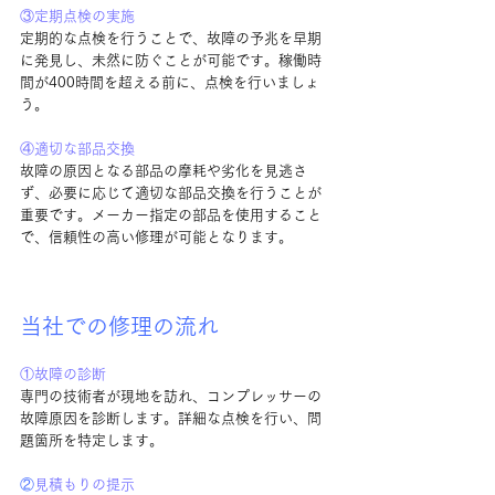
③定期点検の実施
定期的な点検を行うことで、故障の予兆を早期
に発見し、未然に防ぐことが可能です。稼働時
間が400時間を超える前に、点検を行いましょ
う。
④
適切な部品交換
故障の原因となる部品の摩耗や劣化を見逃さ
ず、必要に応じて適切な部品交換を行うことが
重要です。メーカー指定の部品を使用すること
で、信頼性の高い修理が可能となります。
当社での修理の流れ
①故障の診断
専門の技術者が現地を訪れ、コンプレッサーの
故障原因を診断します。詳細な点検を行い、問
題箇所を特定します。
②
見積もりの提示