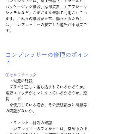
コンプレッサーは、空圧機器（エアツール）、
パッケージング機器、冷却装置、エアブレーキ
システムなど、さまざまな機器で利用されてい
ます。これらの機器が正常に動作するために
は、コンプレッサーの安定した運転が不可欠で
す。
コンプレッサーの修理のポイン
ト
①セルフチェック
　・電源の確認
　プラグが正しく差し込まれているかどうか。
電源スイッチがオンになっているかどうか。延
長コード
　を使用している場合、その接続部分に断線等
の問題がないか、
　・フィルター付近の確認
　コンプレッサーのフィルターは、空気中のほ