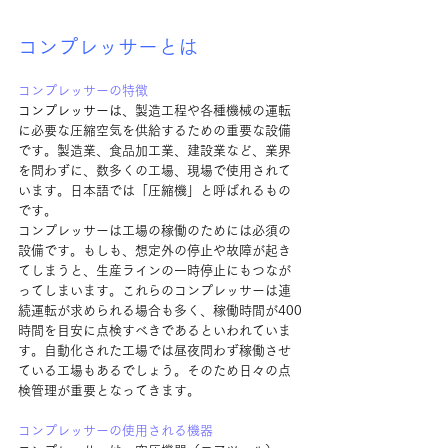
コンプレッサーとは
コンプレッサーの特徴
コンプレッサーは、
製造工程や各種機械の運転
に必要な圧縮空気を供給するための重要な設備
です。製造業、食品加工業、建設業など、業界
を問わずに、数多くの工場、現場で使用されて
います。日本語では「圧縮機」と呼ばれるもの
です。
コンプレッサーは工場の稼働のためには必須の
設備です。もしも、想定外の停止や故障が起き
てしまうと、生産ラインの一時停止にもつなが
ってしまいます。これらのコンプレッサーは連
続運転が求められる場合も多く、稼働時間が400
時間を目安に点検すべきであるといわれていま
す。自動化された工場では昼夜問わず稼働させ
ている工場もあるでしょう。そのため日々の点
検管理が重要となってきます。
コンプレッサーの使用される機器　