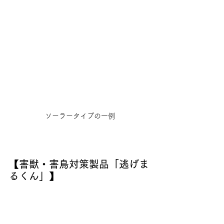
ソーラータイプの一例
【害獣・害鳥対策製品「逃げま
るくん」】