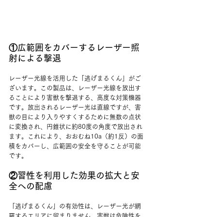
①広範囲をカバーするレーザー照
射による撃退
レーザー光線を活用した「逃げまるくん」がご
ざいます。この製品は、レーザー光線を放出す
ることにより害獣を撃退する、高度な対策機器
です。放出されるレーザー光は直線ですが、害
獣の目により入りやすくするために無数の点状
に変換され、円錐状に約80度の角度で放出され
ます。これにより、おおむね10a（約1反）の面
積をカバーし、広範囲の安全を守ることが可能
です。
②習性を利用した効果の拡大と安
全への配慮
「逃げまるくん」の有効性は、レーザー光が網
羅するエリアに留まりません。害獣は危険性を