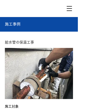
施工事例
給水管の保温工事
施工対象