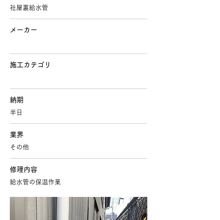
社屋裏給水管
メーカー
施工カテゴリ
納期
半日
業界
その他
修理内容
給水管の保温作業