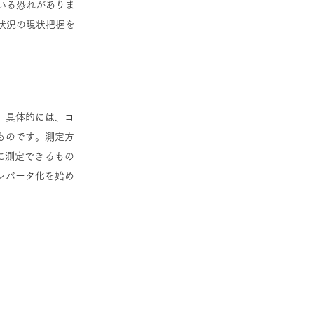
いる恐れがありま
状況の現状把握を
。具体的には、コ
ものです。測定方
に測定できるもの
ンバータ化を始め