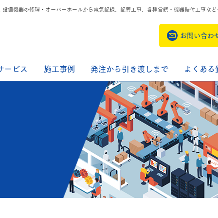
！設備機器の修理・オーバーホールから電気配線、配管工事、各種営繕・機器据付工事など
お問い合わ
サービス
施工事例
発注から引き渡しまで
よくある