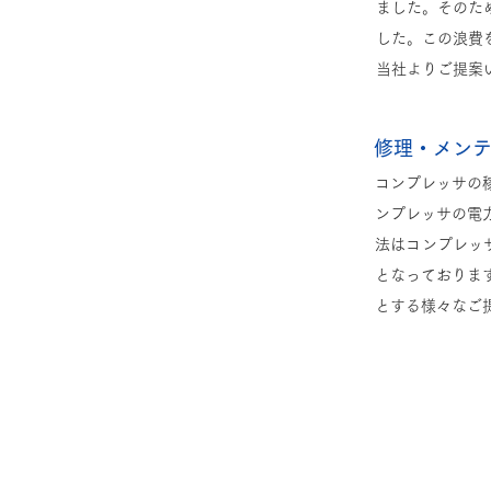
ました。そのた
した。この浪費
当社よりご提案
修理・メン
コンプレッサの
ンプレッサの電
法はコンプレッ
となっておりま
とする様々なご