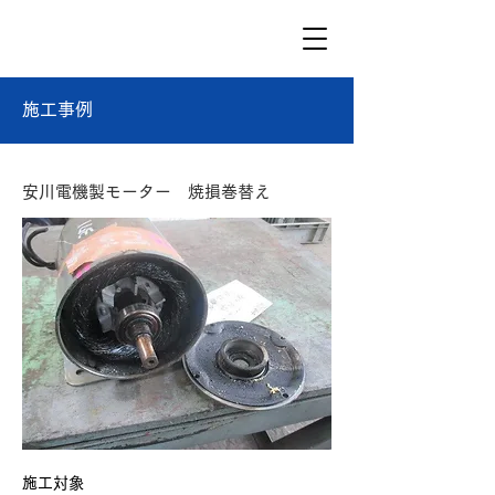
施工事例
安川電機製モーター 焼損巻替え
施工対象