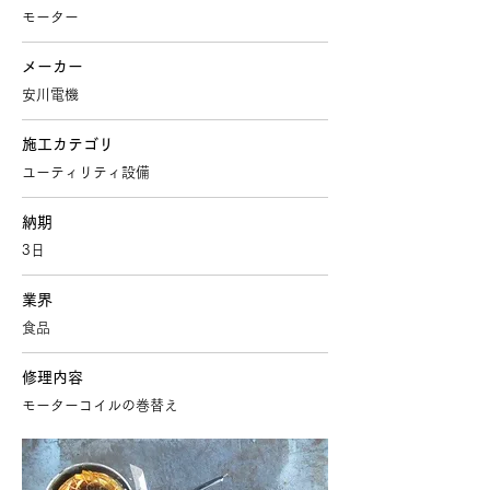
モーター
メーカー
安川電機
施工カテゴリ
ユーティリティ設備
納期
3日
業界
食品
修理内容
モーターコイルの巻替え