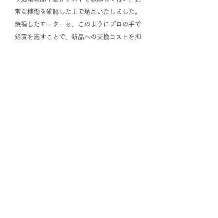
常な稼働を確認した上で納品いたしました。
焼損したモーターも、このようにプロの手で
処置を施すことで、新品への交換コストを抑
えつつ長寿命化を図ることが可能です。
一覧に戻る
よくある質問
お問い合わせ